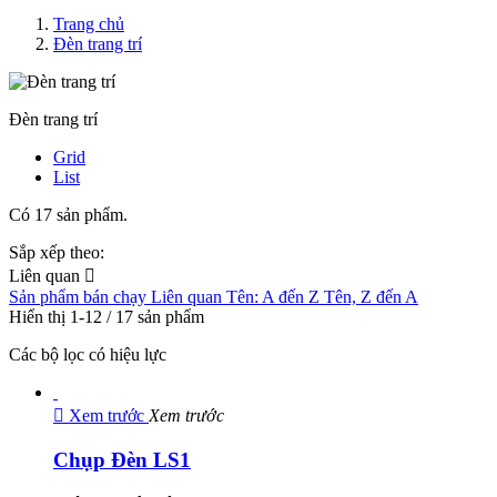
Trang chủ
Đèn trang trí
Đèn trang trí
Grid
List
Có 17 sản phẩm.
Sắp xếp theo:
Liên quan

Sản phẩm bán chạy
Liên quan
Tên: A đến Z
Tên, Z đến A
Hiển thị 1-12 / 17 sản phẩm
Các bộ lọc có hiệu lực

Xem trước
Xem trước
Chụp Đèn LS1