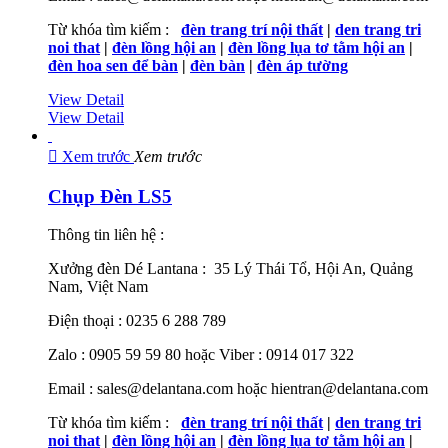
Từ khóa tìm kiếm :
đèn trang trí nội thất
|
den trang tri
noi that
|
đèn lồng hội an
|
đèn lồng lụa tơ tằm hội an
|
đèn hoa sen để bàn
|
đèn bàn
|
đèn áp tường
View Detail
View Detail

Xem trước
Xem trước
Chụp Đèn LS5
Thông tin liên hệ :
Xưởng đèn Dé Lantana : 35 Lý Thái Tổ, Hội An, Quảng
Nam, Việt Nam
Điện thoại : 0235 6 288 789
Zalo : 0905 59 59 80 hoặc Viber : 0914 017 322
Email : sales@delantana.com hoặc hientran@delantana.com
Từ khóa tìm kiếm :
đèn trang trí nội thất
|
den trang tri
noi that
|
đèn lồng hội an
|
đèn lồng lụa tơ tằm hội an
|