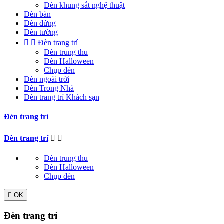
Đèn khung sắt nghệ thuật
Đèn bàn
Đèn đứng
Đèn tường


Đèn trang trí
Đèn trung thu
Đèn Halloween
Chụp đèn
Đèn ngoài trời
Đèn Trong Nhà
Đèn trang trí Khách sạn
Đèn trang trí
Đèn trang trí


Đèn trung thu
Đèn Halloween
Chụp đèn

OK
Đèn trang trí