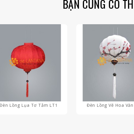
BẠN CŨNG CÓ TH
Đèn Lồng Lụa Tơ Tằm LT1
Đèn Lồng Vẽ Hoa Văn