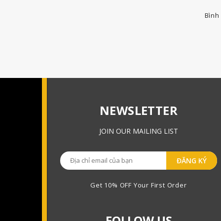
Bình 
NEWSLETTER
JOIN OUR MAILING LIST
Get 10% OFF Your First Order
FOLLOW US